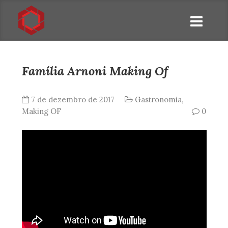
Família Arnoni Making Of
7 de dezembro de 2017
Gastronomia
,
Making OF
0