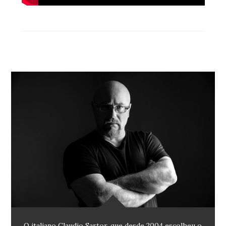
O italiano Claudio Sartor, que desde 2004 escolheu o