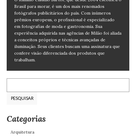
Brasil para morar, é um dos mais renomados
fotógrafos publicitários do país. Com inúmeros
prêmios europeus, o profissional é especializado
em fotografias de moda e gastronomia. Sua
experiência adquirida nas agências de Milão foi aliada
a conceitos próprios e técnicas avançadas de
iluminação. Seus clientes buscam uma assinatura que
confere visão diferenciada dos produtos que
trabalham.
Pesquisar
por:
Categorias
Arquitetura