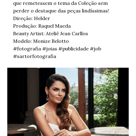
que remetessem o tema da Coleção sem
perder o destaque das peças lindíssimas!
Direção: Helder
Produção: Raquel Maeda
Beauty Artist: Ateliê Jean Carllos
Modelo: Monize Belotto
#fotografia #joias #publicidade #job
#sartorfotografia