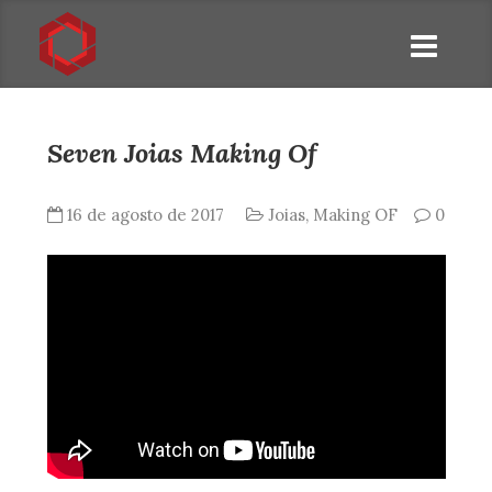
Seven Joias Making Of
16 de agosto de 2017
Joias
,
Making OF
0