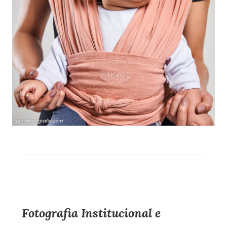
Fotografia Institucional e