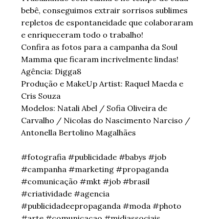
bebê, conseguimos extrair sorrisos sublimes
repletos de espontaneidade que colaboraram
e enriqueceram todo o trabalho!
Confira as fotos para a campanha da Soul
Mamma que ficaram incrivelmente lindas!
Agência: Digga8
Produção e MakeUp Artist: Raquel Maeda e
Cris Souza
Modelos: Natali Abel / Sofia Oliveira de
Carvalho / Nicolas do Nascimento Narciso /
Antonella Bertolino Magalhães
#fotografia #publicidade #babys #job
#campanha #marketing #propaganda
#comunicação #mkt #job #brasil
#criatividade #agencia
#publicidadeepropaganda #moda #photo
#arte #comunicacao #midiassociais