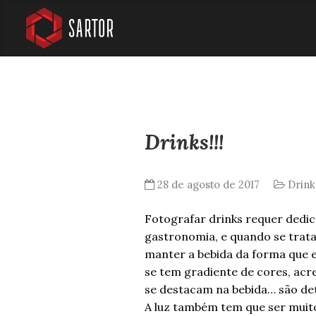
Drinks!!!
28 de agosto de 2017
Drink
Fotografar drinks requer dedi
gastronomia, e quando se trat
manter a bebida da forma que el
se tem gradiente de cores, acr
se destacam na bebida… são det
A luz também tem que ser muito