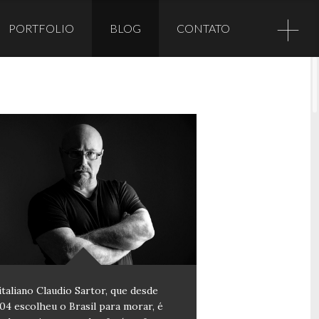
+
PORTFOLIO
BLOG
CONTATO
italiano Claudio Sartor, que desde
04 escolheu o Brasil para morar, é