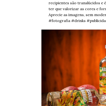
recipientes são translúcidos e
ter que valorizar as cores e fo
Aprecie as imagens, sem mode
#fotografia #drinks #publicid