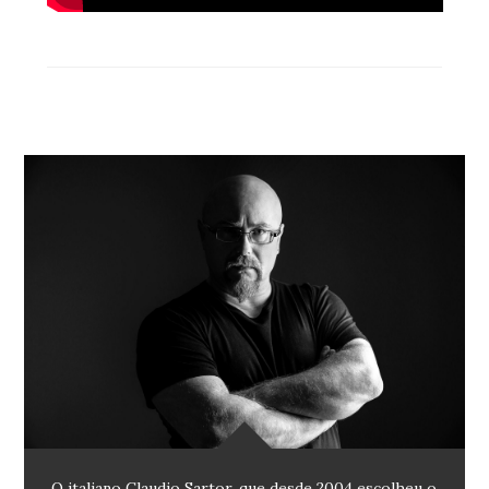
O italiano Claudio Sartor, que desde 2004 escolheu o