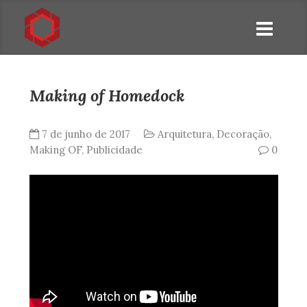
Making of Homedock
7 de junho de 2017
Arquitetura
,
Decoração
,
Making OF
,
Publicidade
0