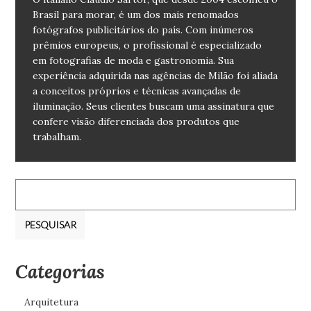
Brasil para morar, é um dos mais renomados
fotógrafos publicitários do país. Com inúmeros
prêmios europeus, o profissional é especializado
em fotografias de moda e gastronomia. Sua
experiência adquirida nas agências de Milão foi aliada
a conceitos próprios e técnicas avançadas de
iluminação. Seus clientes buscam uma assinatura que
confere visão diferenciada dos produtos que
trabalham.
Pesquisar
por:
Categorias
Arquitetura