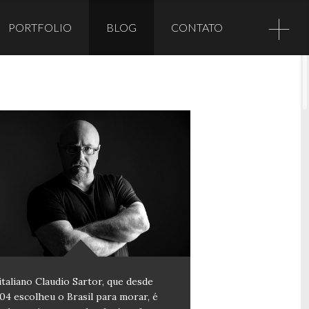
+
PORTFOLIO
BLOG
CONTATO
italiano Claudio Sartor, que desde
04 escolheu o Brasil para morar, é