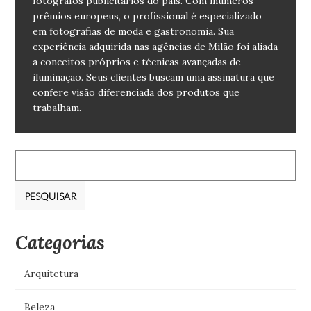
fotógrafos publicitários do país. Com inúmeros
prêmios europeus, o profissional é especializado
em fotografias de moda e gastronomia. Sua
experiência adquirida nas agências de Milão foi aliada
a conceitos próprios e técnicas avançadas de
iluminação. Seus clientes buscam uma assinatura que
confere visão diferenciada dos produtos que
trabalham.
Pesquisar
por:
Categorias
Arquitetura
Beleza