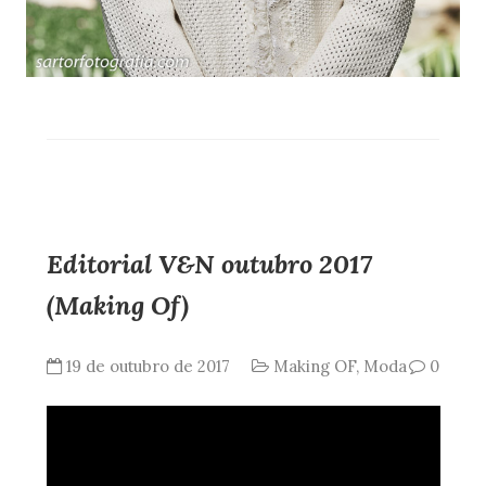
Editorial V&N outubro 2017
(Making Of)
19 de outubro de 2017
Making OF
,
Moda
0