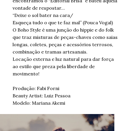
encontramos o “Editorial Brisa” e bateu aquela
vontade de respostar…
“Deixe o sol bater na cara/
Esqueça tudo o que te faz mal” (Pouca Vogal)
O Boho Style é uma junção do hippie e do folk
que traz misturas de peças-chaves como saias
longas, coletes, peças e acessórios terrosos,
combinação e tramas artesanais.
Locação externa e luz natural para dar força
ao estilo que preza pela liberdade de
movimento!
Produção: Fabi Forni
Beauty Artist: Luiz Pessoa
Modelo: Mariana Akemi