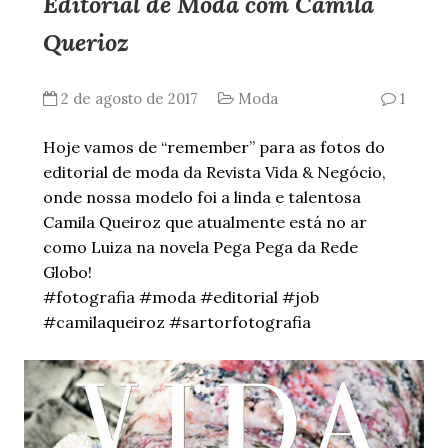
Editorial de Moda com Camila
Querioz
2 de agosto de 2017
Moda
1
Hoje vamos de “remember” para as fotos do
editorial de moda da Revista Vida & Negócio,
onde nossa modelo foi a linda e talentosa
Camila Queiroz que atualmente está no ar
como Luiza na novela Pega Pega da Rede
Globo!
#fotografia #moda #editorial #job
#camilaqueiroz #sartorfotografia